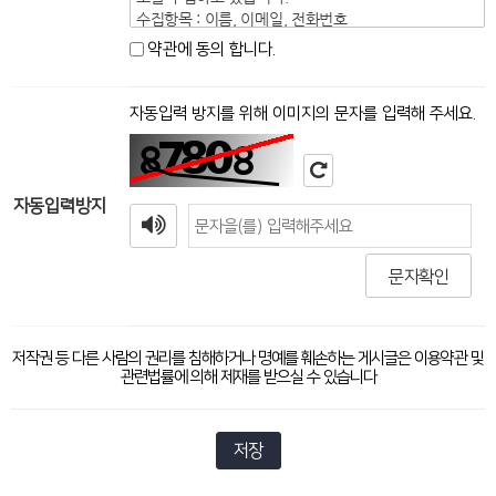
수집항목 : 이름, 이메일, 전화번호
약관에 동의 합니다.
3. 수집하는 개인정보의 처리 및 보존기간
회사는 개인정보의 처리목적이 달성될 떄까지 개인정
보를 보유하고, 목적이 달성된 후에는 지체없이 파기합
자동입력 방지를 위해 이미지의 문자를 입력해 주세요.
니다.
다만, 사전동의를 받은 경우 또는 관련 법규에 의하여
보존 필요성이 있는 경우에는 보존 할 수 있습니다.
자동입력방지
4. 동의거부 권리 및 동의 거부시 불이익
고객은 본 개인정보 수집 및 이용 동의를 거부할 권리가
있습니다.
문자확인
다만, 동의 거부시 서비스 이용에 제한이 있을 수 있습
니다.
저작권 등 다른 사람의 권리를 침해하거나 명예를 훼손하는 게시글은 이용약관 및
관련법률에 의해 제재를 받으실 수 있습니다
저장