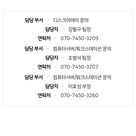
담당 부서
디스크어레이 문의ㅤㅤㅤㅤㅤ
담당자
강필구 팀장
연락처
070-7450-3209
담당 부서
컴퓨터서버/워크스테이션 문의
담당자
조범석 팀장
연락처
070-7450-3207
담당 부서
컴퓨터서버/워크스테이션 문의
담당자
이효성 부장
연락처
070-7450-3260