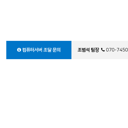
컴퓨터서버
조달 문의
조범석 팀장
070-7450