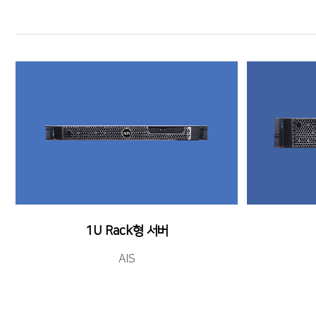
1U Rack형 서버
AIS