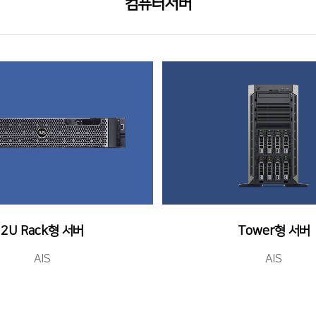
컴퓨터서버
2U Rack형 서버
Tower형 서버
AIS
AIS