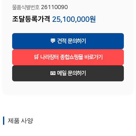
물품식별번호
26110090
조달등록가격
25,100,000원
💬 견적 문의하기
🛒 나라장터 종합쇼핑몰 바로가기
📧 메일 문의하기
제품 사양