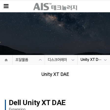
조달물품
디스크어레이
Unity XT DAE
Unity XT DAE
Dell Unity XT DAE
Expansion