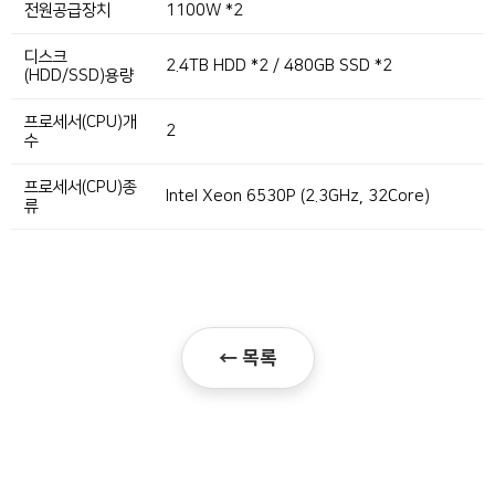
전원공급장치
1100W *2
디스크
2.4TB HDD *2 / 480GB SSD *2
(HDD/SSD)용량
프로세서(CPU)개
2
수
프로세서(CPU)종
Intel Xeon 6530P (2.3GHz, 32Core)
류
← 목록