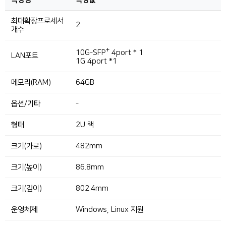
최대확장프로세서
2
개수
+
10G-SFP
4port * 1
LAN포트
1G 4port *1
메모리(RAM)
64GB
옵션/기타
-
형태
2U 랙
크기(가로)
482mm
크기(높이)
86.8mm
크기(깊이)
802.4mm
운영체제
Windows, Linux 지원