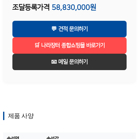
조달등록가격
58,830,000원
💬 견적 문의하기
🛒 나라장터 종합쇼핑몰 바로가기
📧 메일 문의하기
제품 사양
속성명
속성값