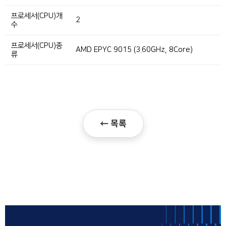
프로세서(CPU)개
2
수
프로세서(CPU)종
AMD EPYC 9015 (3.60GHz, 8Core)
류
← 목록