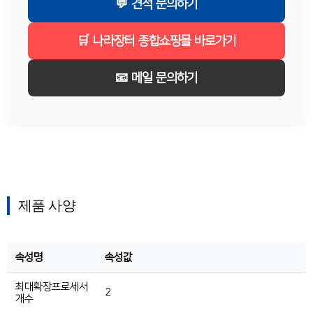
💬 견적 문의하기
🛒 나라장터 종합쇼핑몰 바로가기
📧 메일 문의하기
제품 사양
속성명
속성값
최대확장프로세서
2
개수